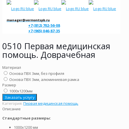
manager@vermontspb.ru
+7 (812) 702-56-08
+7 (965) 046-87-35
0510 Первая медицинская
помощь. Доврачебная
Материал
Основа ПВХ 3мм, без профиля
Основа ПВХ 3мм, алюминиевая рамка
Размер
1000х1200мм
Заказать услугу
Категория:
Первая медицинская помощь
Описание
Стандартные размеры:
1000х1200 мм