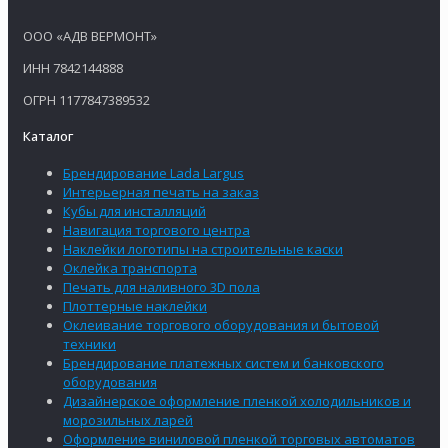
ООО «АДВ ВЕРМОНТ»
ИНН 7842144888
ОГРН 1177847389532
Каталог
Брендирование Lada Largus
Интерьерная печать на заказ
Кубы для инсталляций
Навигация торгового центра
Наклейки логотипы на строительные каски
Оклейка транспорта
Печать для наливного 3D пола
Плоттерные наклейки
Оклеивание торгового оборудования и бытовой
техники
Брендирование платежных систем и банковского
оборудования
Дизайнерское оформление пленкой холодильников и
морозильных ларей
Оформление виниловой пленкой торговых автоматов