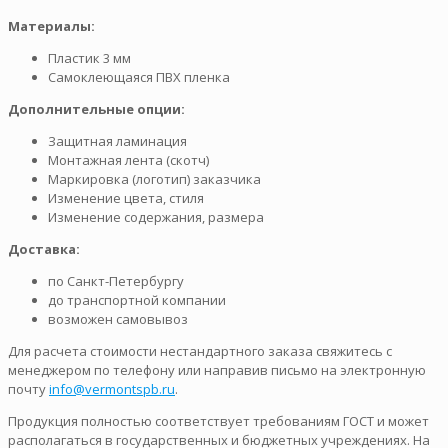
Материалы:
Пластик 3 мм
Самоклеющаяся ПВХ пленка
Дополнительные опции:
Защитная ламинация
Монтажная лента (скотч)
Маркировка (логотип) заказчика
Изменение цвета, стиля
Изменение содержания, размера
Доставка:
по Санкт-Петербургу
до транспортной компании
возможен самовывоз
Для расчета стоимости нестандартного заказа свяжитесь с
менеджером по телефону или направив письмо на электронную
почту
info@vermontspb.ru
.
Продукция полностью соответствует требованиям ГОСТ и может
располагаться в государственных и бюджетных учреждениях. На