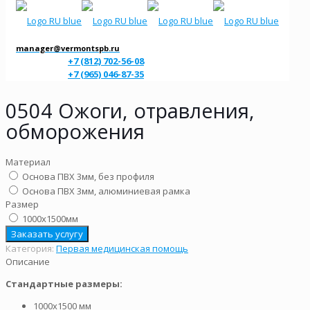
manager@vermontspb.ru
+7 (812) 702-56-08
+7 (965) 046-87-35
0504 Ожоги, отравления,
обморожения
Материал
Основа ПВХ 3мм, без профиля
Основа ПВХ 3мм, алюминиевая рамка
Размер
1000х1500мм
Заказать услугу
Категория:
Первая медицинская помощь
Описание
Стандартные размеры:
1000х1500 мм