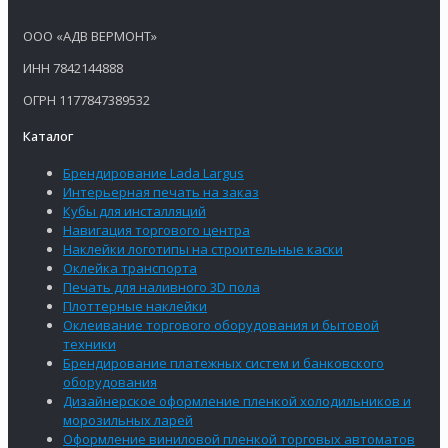
ООО «АДВ ВЕРМОНТ»
ИНН 7842144888
ОГРН 1177847389532
Каталог
Брендирование Lada Largus
Интерьерная печать на заказ
Кубы для инсталляций
Навигация торгового центра
Наклейки логотипы на строительные каски
Оклейка транспорта
Печать для наливного 3D пола
Плоттерные наклейки
Оклеивание торгового оборудования и бытовой
техники
Брендирование платежных систем и банковского
оборудования
Дизайнерское оформление пленкой холодильников и
морозильных ларей
Оформление виниловой пленкой торговых автоматов