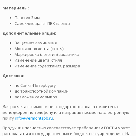
Материалы:
Пластик 3 мм
Самоклеющаяся ПВХ пленка
Дополнительные опции:
Защитная ламинация
Монтажная лента (скотч)
Маркировка (логотип) заказчика
Изменение цвета, стиля
Изменение содержания, размера
Доставка:
по Санкт-Петербургу
до транспортной компании
возможен самовывоз
Для расчета стоимости нестандартного заказа свяжитесь с
менеджером по телефону или направив письмо на электронную
почту
info@vermontspb.ru
.
Продукция полностью соответствует требованиям ГОСТ и может
располагаться в государственных и бюджетных учреждениях. На