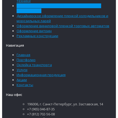
техники
Брендирование платежных систем и банковского
оборудования
Дизайнерское оформление пленкой холодильников и
морозильных ларей
Оформление виниловой пленкой торговых автоматов
Оформление витрин
Рекламные конструкции
Навигация
Главная
Портфолио
Оклейка транспорта
Услуги
Информационная продукция
Акции
Контакты
Наш офис
196006, г. Санкт-Петербург, ул. Заставская, 14
+7 (965) 046-87-35
+7 (812) 702-56-08