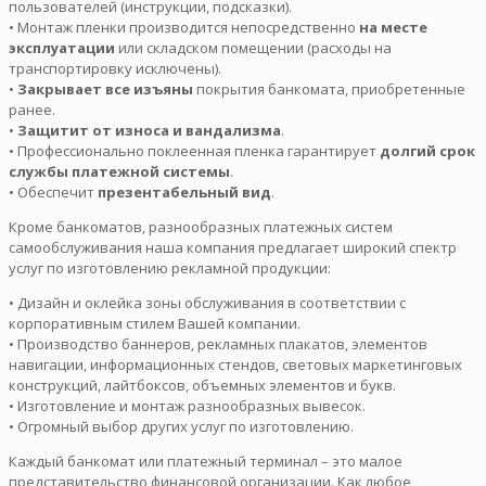
пользователей (инструкции, подсказки).
• Монтаж пленки производится непосредственно
на месте
эксплуатации
или складском помещении (расходы на
транспортировку исключены).
•
Закрывает все изъяны
покрытия банкомата, приобретенные
ранее.
•
Защитит от износа и вандализма
.
• Профессионально поклеенная пленка гарантирует
долгий срок
службы платежной системы
.
• Обеспечит
презентабельный вид
.
Кроме банкоматов, разнообразных платежных систем
самообслуживания наша компания предлагает широкий спектр
услуг по изготовлению рекламной продукции:
• Дизайн и оклейка зоны обслуживания в соответствии с
корпоративным стилем Вашей компании.
• Производство баннеров, рекламных плакатов, элементов
навигации, информационных стендов, световых маркетинговых
конструкций, лайтбоксов, объемных элементов и букв.
• Изготовление и монтаж разнообразных вывесок.
• Огромный выбор других услуг по изготовлению.
Каждый банкомат или платежный терминал – это малое
представительство финансовой организации. Как любое