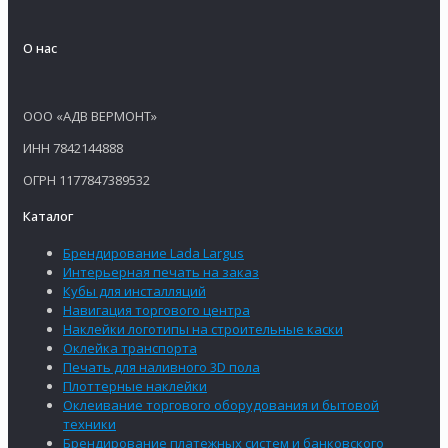
О нас
ООО «АДВ ВЕРМОНТ»
ИНН 7842144888
ОГРН 1177847389532
Каталог
Брендирование Lada Largus
Интерьерная печать на заказ
Кубы для инсталляций
Навигация торгового центра
Наклейки логотипы на строительные каски
Оклейка транспорта
Печать для наливного 3D пола
Плоттерные наклейки
Оклеивание торгового оборудования и бытовой
техники
Брендирование платежных систем и банковского