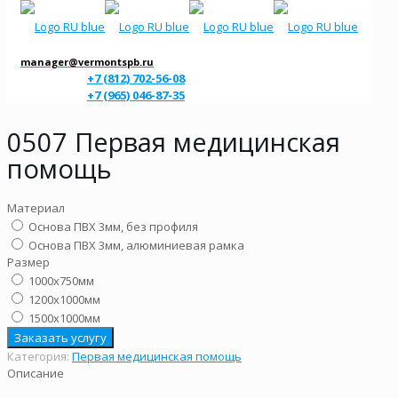
manager@vermontspb.ru
+7 (812) 702-56-08
+7 (965) 046-87-35
0507 Первая медицинская
помощь
Материал
Основа ПВХ 3мм, без профиля
Основа ПВХ 3мм, алюминиевая рамка
Размер
1000х750мм
1200х1000мм
1500х1000мм
Заказать услугу
Категория:
Первая медицинская помощь
Описание