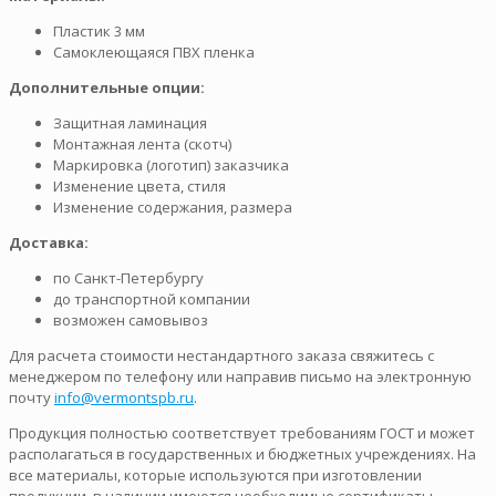
Пластик 3 мм
Самоклеющаяся ПВХ пленка
Дополнительные опции:
Защитная ламинация
Монтажная лента (скотч)
Маркировка (логотип) заказчика
Изменение цвета, стиля
Изменение содержания, размера
Доставка:
по Санкт-Петербургу
до транспортной компании
возможен самовывоз
Для расчета стоимости нестандартного заказа свяжитесь с
менеджером по телефону или направив письмо на электронную
почту
info@vermontspb.ru
.
Продукция полностью соответствует требованиям ГОСТ и может
располагаться в государственных и бюджетных учреждениях. На
все материалы, которые используются при изготовлении
продукции, в наличии имеются необходимые сертификаты