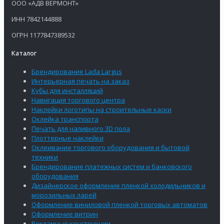
ООО «АДВ ВЕРМОНТ»
ИНН 7842144888
ОГРН 1177847389532
Каталог
Брендирование Lada Largus
Интерьерная печать на заказ
Кубы для инсталляций
Навигация торгового центра
Наклейки логотипы на строительные каски
Оклейка транспорта
Печать для наливного 3D пола
Плоттерные наклейки
Оклеивание торгового оборудования и бытовой
техники
Брендирование платежных систем и банковского
оборудования
Дизайнерское оформление пленкой холодильников и
морозильных ларей
Оформление виниловой пленкой торговых автоматов
Оформление витрин
Рекламные конструкции