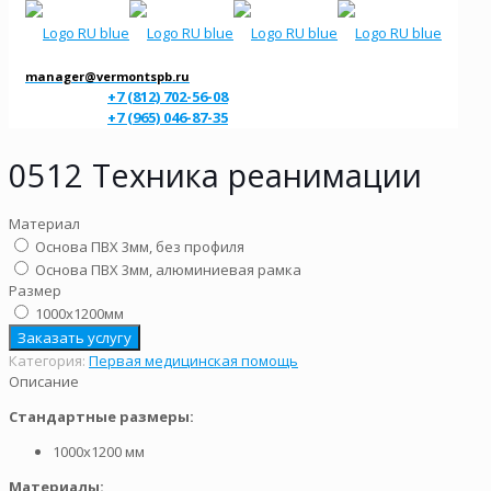
manager@vermontspb.ru
+7 (812) 702-56-08
+7 (965) 046-87-35
0512 Техника реанимации
Материал
Основа ПВХ 3мм, без профиля
Основа ПВХ 3мм, алюминиевая рамка
Размер
1000х1200мм
Заказать услугу
Категория:
Первая медицинская помощь
Описание
Стандартные размеры:
1000х1200 мм
Материалы: