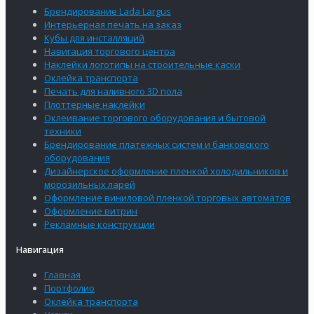
Брендирование Lada Largus
Интерьерная печать на заказ
Кубы для инсталляций
Навигация торгового центра
Наклейки логотипы на строительные каски
Оклейка транспорта
Печать для наливного 3D пола
Плоттерные наклейки
Оклеивание торгового оборудования и бытовой
техники
Брендирование платежных систем и банковского
оборудования
Дизайнерское оформление пленкой холодильников и
морозильных ларей
Оформление виниловой пленкой торговых автоматов
Оформление витрин
Рекламные конструкции
Навигация
Главная
Портфолио
Оклейка транспорта