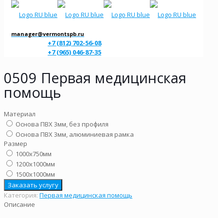
manager@vermontspb.ru
+7 (812) 702-56-08
+7 (965) 046-87-35
0509 Первая медицинская
помощь
Материал
Основа ПВХ 3мм, без профиля
Основа ПВХ 3мм, алюминиевая рамка
Размер
1000х750мм
1200х1000мм
1500х1000мм
Заказать услугу
Категория:
Первая медицинская помощь
Описание