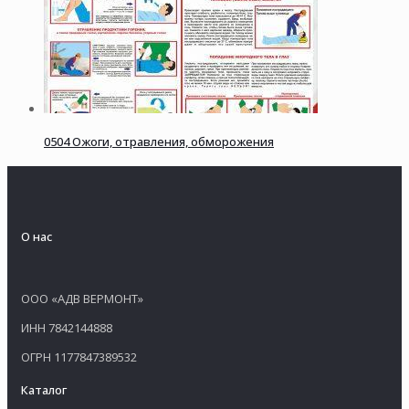
0504 Ожоги, отравления, обморожения
О нас
ООО «АДВ ВЕРМОНТ»
ИНН 7842144888
ОГРН 1177847389532
Каталог