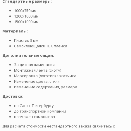
Стандартные размеры:
1000х750 мм
1200х1000 мм
1500х1000 мм
Материалы:
Пластик 3 мм
Самоклеющаяся ПВХ пленка
Дополнительные опции:
Защитная ламинация
Монтажная лента (скотч)
Маркировка (логотип) заказчика
Изменение цвета, стиля
Изменение содержания, размера
Доставка:
по Санкт-Петербургу
до транспортной компании
возможен самовывоз
Для расчета стоимости нестандартного заказа свяжитесь с