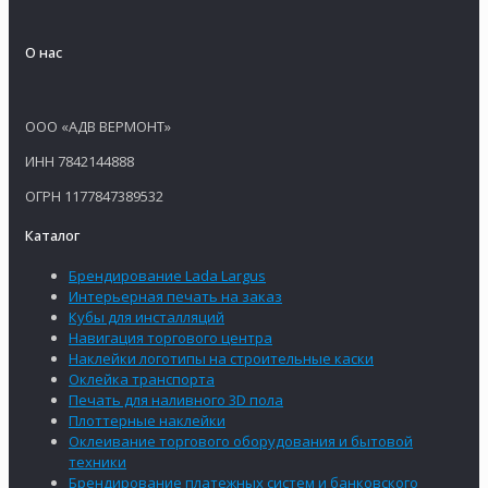
О нас
ООО «АДВ ВЕРМОНТ»
ИНН 7842144888
ОГРН 1177847389532
Каталог
Брендирование Lada Largus
Интерьерная печать на заказ
Кубы для инсталляций
Навигация торгового центра
Наклейки логотипы на строительные каски
Оклейка транспорта
Печать для наливного 3D пола
Плоттерные наклейки
Оклеивание торгового оборудования и бытовой
техники
Брендирование платежных систем и банковского