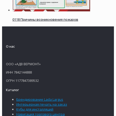
0118 Причины возникновения пожаров
О нас
ООО «АДВ ВЕРМОНТ»
ИНН 7842144888
ОГРН 1177847389532
Каталог
Брендирование Lada Largus
Интерьерная печать на заказ
Кубы для инсталляций
Навигация торгового центра