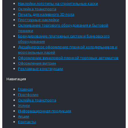
Наклейки логотипы на строительные каски
Оклейка транспорта
Печать для наливного 3D пола
Плоттерные наклейки
Оклеивание торгового оборудования и бытовой
техники
Брендирование платежных систем и банковского
оборудования
Дизайнерское оформление пленкой холодильников и
морозильных ларей
Оформление виниловой пленкой торговых автоматов
Оформление витрин
Рекламные конструкции
Навигация
Главная
Портфолио
Оклейка транспорта
Услуги
Информационная продукция
Акции
Контакты