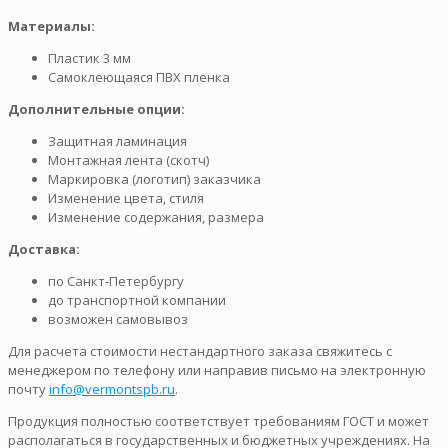
Материалы:
Пластик 3 мм
Самоклеющаяся ПВХ пленка
Дополнительные опции:
Защитная ламинация
Монтажная лента (скотч)
Маркировка (логотип) заказчика
Изменение цвета, стиля
Изменение содержания, размера
Доставка:
по Санкт-Петербургу
до транспортной компании
возможен самовывоз
Для расчета стоимости нестандартного заказа свяжитесь с
менеджером по телефону или направив письмо на электронную
почту
info@vermontspb.ru
.
Продукция полностью соответствует требованиям ГОСТ и может
располагаться в государственных и бюджетных учреждениях. На