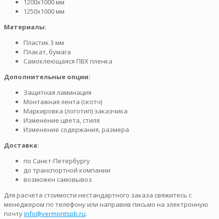
1200х1000 мм
1250х1000 мм
Материалы:
Пластик 3 мм
Плакат, бумага
Самоклеющаяся ПВХ пленка
Дополнительные опции:
Защитная ламинация
Монтажная лента (скотч)
Маркировка (логотип) заказчика
Изменение цвета, стиля
Изменение содержания, размера
Доставка:
по Санкт-Петербургу
до транспортной компании
возможен самовывоз
Для расчета стоимости нестандартного заказа свяжитесь с
менеджером по телефону или направив письмо на электронную
почту
info@vermontspb.ru
.