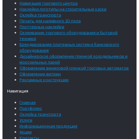
Навигация торгового центра
Наклейки логотипы на строительные каски
Оклейка транспорта
Печать для наливного 3D пола
Плоттерные наклейки
Оклеивание торгового оборудования и бытовой
техники
Брендирование платежных систем и банковского
оборудования
Дизайнерское оформление пленкой холодильников и
морозильных ларей
Оформление виниловой пленкой торговых автоматов
Оформление витрин
Рекламные конструкции
Навигация
Главная
Портфолио
Оклейка транспорта
Услуги
Информационная продукция
Акции
Контакты