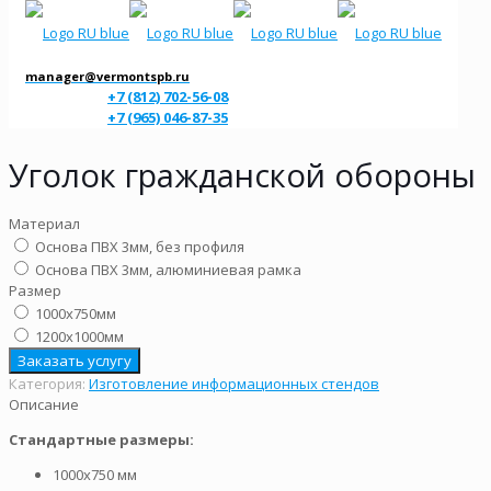
manager@vermontspb.ru
+7 (812) 702-56-08
+7 (965) 046-87-35
Уголок гражданской обороны
Материал
Основа ПВХ 3мм, без профиля
Основа ПВХ 3мм, алюминиевая рамка
Размер
1000х750мм
1200х1000мм
Заказать услугу
Категория:
Изготовление информационных стендов
Описание
Стандартные размеры:
1000х750 мм