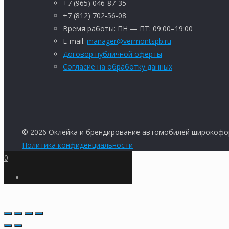
+7 (965) 046-87-35
+7 (812) 702-56-08
Время работы: ПН — ПТ: 09:00–19:00
E-mail:
manager@vermontspb.ru
Договор публичной оферты
Согласие на обработку данных
© 2026 Оклейка и брендирование автомобилей широкофо
Политика конфиденциальности
0