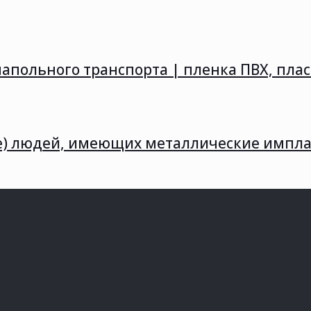
апольного транспорта | пленка ПВХ, пла
ие) людей, имеющих металлические импла