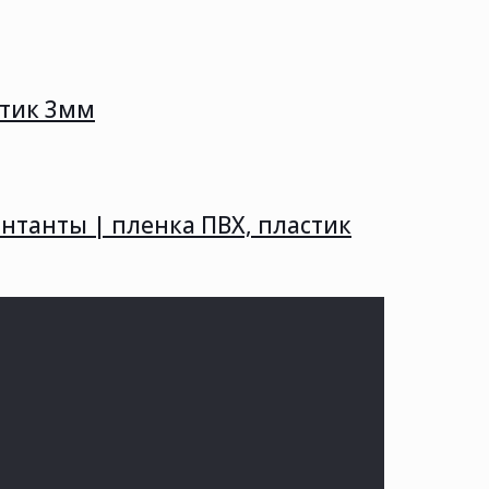
стик 3мм
нтанты | пленка ПВХ, пластик