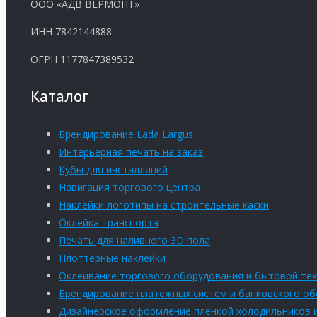
ООО «АДВ ВЕРМОНТ»
ИНН 7842144888
ОГРН 1177847389532
Каталог
Брендирование Lada Largus
Интерьерная печать на заказ
Кубы для инсталляций
Навигация торгового центра
Наклейки логотипы на строительные каски
Оклейка транспорта
Печать для наливного 3D пола
Плоттерные наклейки
Оклеивание торгового оборудования и бытовой тех
Брендирование платежных систем и банковского о
Дизайнерское оформление пленкой холодильников 