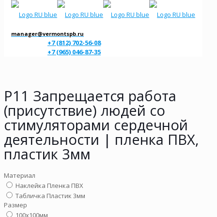
manager@vermontspb.ru
+7 (812) 702-56-08
+7 (965) 046-87-35
P11 Запрещается работа
(присутствие) людей со
стимуляторами сердечной
деятельности | пленка ПВХ,
пластик 3мм
Материал
Наклейка Пленка ПВХ
Табличка Пластик 3мм
Размер
100х100мм