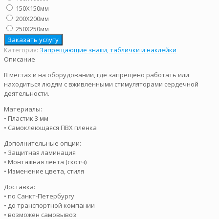
150Х150мм
200Х200мм
250Х250мм
Заказать услугу
Категория:
Запрещающие знаки, таблички и наклейки
Описание
В местах и на оборудовании, где запрещено работать или
находиться людям с вживленными стимуляторами сердечной
деятельности.
Материалы:
• Пластик 3 мм
• Самоклеющаяся ПВХ пленка
Дополнительные опции:
• Защитная ламинация
• Монтажная лента (скотч)
• Изменение цвета, стиля
Доставка:
• по Санкт-Петербургу
• до транспортной компании
• возможен самовывоз