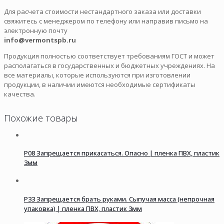
Для расчета стоимости нестандартного заказа или доставки
свяжитесь с менеджером по телефону или направив письмо на
электронную почту
info@vermontspb.ru
Продукция полностью соответствует требованиям ГОСТ и может
располагаться в государственных и бюджетных учреждениях. На
все материалы, которые используются при изготовлении
продукции, в наличии имеются необходимые сертификаты
качества.
Похожие товары
P08 Запрещается прикасаться. Опасно | пленка ПВХ, пластик
3мм
P33 Запрещается брать руками. Сыпучая масса (непрочная
упаковка) | пленка ПВХ, пластик 3мм