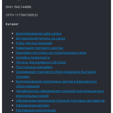
ИНН 7842144888
ОГРН 1177847389532
Каталог
Брендирование Lada Largus
Интерьерная печать на заказ
Кубы для инсталляций
Навигация торгового центра
Наклейки логотипы на строительные каски
Оклейка транспорта
Печать для наливного 3D пола
Плоттерные наклейки
Оклеивание торгового оборудования и бытовой
техники
Брендирование платежных систем и банковского
оборудования
Дизайнерское оформление пленкой холодильников и
морозильных ларей
Оформление виниловой пленкой торговых автоматов
Оформление витрин
Рекламные конструкции