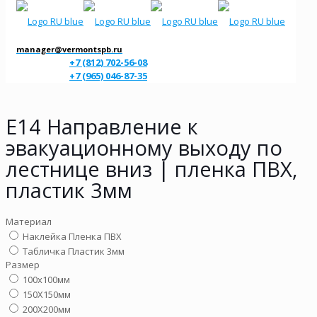
manager@vermontspb.ru
+7 (812) 702-56-08
+7 (965) 046-87-35
E14 Направление к
эвакуационному выходу по
лестнице вниз | пленка ПВХ,
пластик 3мм
Материал
Наклейка Пленка ПВХ
Табличка Пластик 3мм
Размер
100х100мм
150Х150мм
200Х200мм