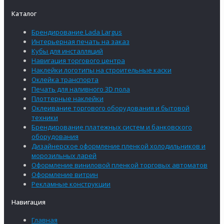
Каталог
Брендирование Lada Largus
Интерьерная печать на заказ
Кубы для инсталляций
Навигация торгового центра
Наклейки логотипы на строительные каски
Оклейка транспорта
Печать для наливного 3D пола
Плоттерные наклейки
Оклеивание торгового оборудования и бытовой
техники
Брендирование платежных систем и банковского
оборудования
Дизайнерское оформление пленкой холодильников и
морозильных ларей
Оформление виниловой пленкой торговых автоматов
Оформление витрин
Рекламные конструкции
Навигация
Главная