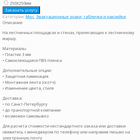
250Х250мм
Заказать услугу
Категории:
Misc
,
Эвакуационные знаки, таблички и наклейки
Описание
На лестничных площадках и стенах, прилегающих к лестничному
маршу.
Материалы:
• Пластик 3 мм
• Самоклеющаяся ПВХ пленка
Дополнительные опции:
• Защитная ламинация
• Монтажная лента (скотч)
• Изменение цвета, стиля
Доставка:
• по Санкт-Петербургу
• до транспортной компании
• возможен самовывоз
Для расчета стоимости нестандартного заказа или доставки
свяжитесь с менеджером по телефону или направив письмо на
электронную почту