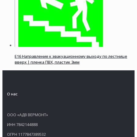
E16 Направление к эвакуационному выходу по лестнице
вверх | пленка ПВХ, пластик 3мм
О нас
ООО «АДВ ВЕРМОНТ»
ИНН 7842144888
ОГРН 1177847389532