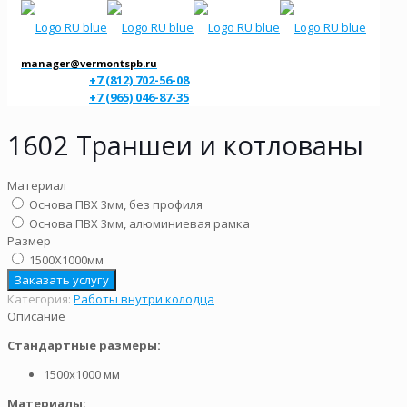
manager@vermontspb.ru
+7 (812) 702-56-08
+7 (965) 046-87-35
1602 Траншеи и котлованы
Материал
Основа ПВХ 3мм, без профиля
Основа ПВХ 3мм, алюминиевая рамка
Размер
1500Х1000мм
Заказать услугу
Категория:
Работы внутри колодца
Описание
Стандартные размеры:
1500х1000 мм
Материалы: