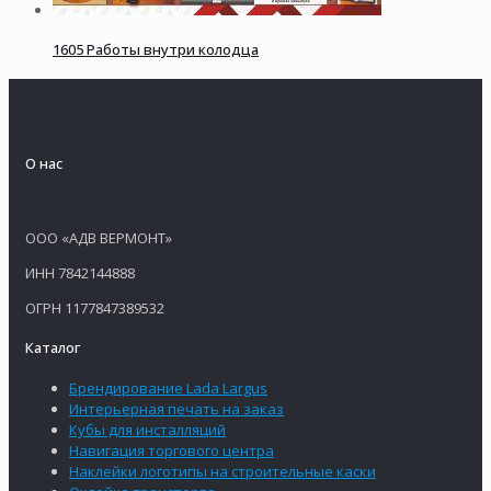
1605 Работы внутри колодца
О нас
ООО «АДВ ВЕРМОНТ»
ИНН 7842144888
ОГРН 1177847389532
Каталог
Брендирование Lada Largus
Интерьерная печать на заказ
Кубы для инсталляций
Навигация торгового центра
Наклейки логотипы на строительные каски