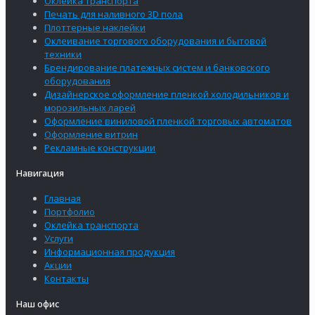
Оклейка транспорта
Печать для наливного 3D пола
Плоттерные наклейки
Оклеивание торгового оборудования и бытовой
техники
Брендирование платежных систем и банковского
оборудования
Дизайнерское оформление пленкой холодильников и
морозильных ларей
Оформление виниловой пленкой торговых автоматов
Оформление витрин
Рекламные конструкции
Навигация
Главная
Портфолио
Оклейка транспорта
Услуги
Информационная продукция
Акции
Контакты
Наш офис