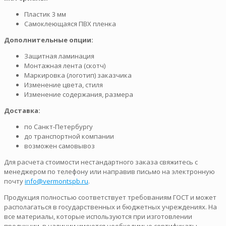
Пластик 3 мм
Самоклеющаяся ПВХ пленка
Дополнительные опции:
Защитная ламинация
Монтажная лента (скотч)
Маркировка (логотип) заказчика
Изменение цвета, стиля
Изменение содержания, размера
Доставка:
по Санкт-Петербургу
до транспортной компании
возможен самовывоз
Для расчета стоимости нестандартного заказа свяжитесь с
менеджером по телефону или направив письмо на электронную
почту
info@vermontspb.ru
.
Продукция полностью соответствует требованиям ГОСТ и может
располагаться в государственных и бюджетных учреждениях. На
все материалы, которые используются при изготовлении
продукции, в наличии имеются необходимые сертификаты