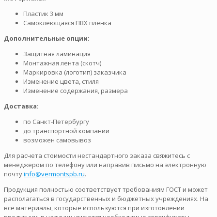
Пластик 3 мм
Самоклеющаяся ПВХ пленка
Дополнительные опции:
Защитная ламинация
Монтажная лента (скотч)
Маркировка (логотип) заказчика
Изменение цвета, стиля
Изменение содержания, размера
Доставка:
по Санкт-Петербургу
до транспортной компании
возможен самовывоз
Для расчета стоимости нестандартного заказа свяжитесь с
менеджером по телефону или направив письмо на электронную
почту
info@vermontspb.ru
.
Продукция полностью соответствует требованиям ГОСТ и может
располагаться в государственных и бюджетных учреждениях. На
все материалы, которые используются при изготовлении
продукции, в наличии имеются необходимые сертификаты