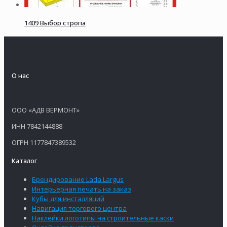
1409 Выбор стропа
О нас
ООО «АДВ ВЕРМОНТ»
ИНН 7842144888
ОГРН 1177847389532
Каталог
Брендирование Lada Largus
Интерьерная печать на заказ
Кубы для инсталляций
Навигация торгового центра
Наклейки логотипы на строительные каски