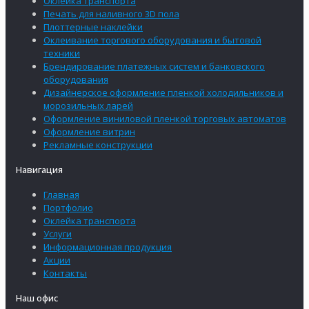
Оклейка транспорта
Печать для наливного 3D пола
Плоттерные наклейки
Оклеивание торгового оборудования и бытовой
техники
Брендирование платежных систем и банковского
оборудования
Дизайнерское оформление пленкой холодильников и
морозильных ларей
Оформление виниловой пленкой торговых автоматов
Оформление витрин
Рекламные конструкции
Навигация
Главная
Портфолио
Оклейка транспорта
Услуги
Информационная продукция
Акции
Контакты
Наш офис