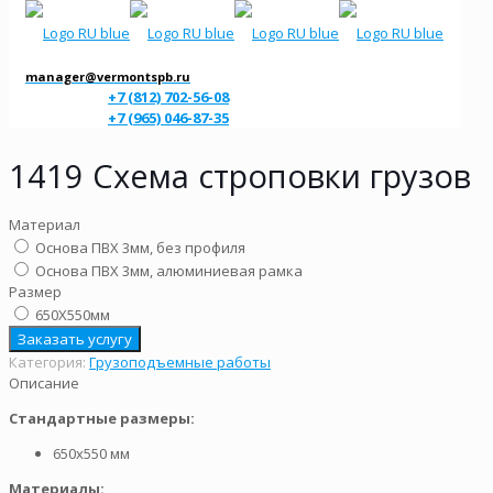
manager@vermontspb.ru
+7 (812) 702-56-08
+7 (965) 046-87-35
1419 Схема строповки грузов
Материал
Основа ПВХ 3мм, без профиля
Основа ПВХ 3мм, алюминиевая рамка
Размер
650Х550мм
Заказать услугу
Категория:
Грузоподъемные работы
Описание
Стандартные размеры:
650х550 мм
Материалы: