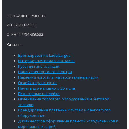
ООО «АДВ ВЕРМОНТ»
ИНН 7842144888
ОГРН 1177847389532
Каталог
Брендирование Lada Largus
Интерьерная печать на заказ
Кубы для инсталляций
Навигация торгового центра
Наклейки логотипы на строительные каски
Оклейка транспорта
Печать для наливного 3D пола
Плоттерные наклейки
Оклеивание торгового оборудования и бытовой
техники
Брендирование платежных систем и банковского
оборудования
Дизайнерское оформление пленкой холодильников и
морозильных ларей