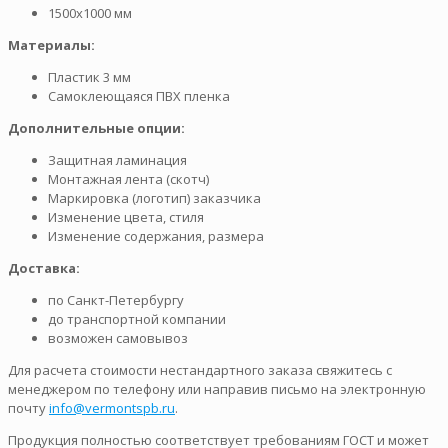
1500х1000 мм
Материалы:
Пластик 3 мм
Самоклеющаяся ПВХ пленка
Дополнительные опции:
Защитная ламинация
Монтажная лента (скотч)
Маркировка (логотип) заказчика
Изменение цвета, стиля
Изменение содержания, размера
Доставка:
по Санкт-Петербургу
до транспортной компании
возможен самовывоз
Для расчета стоимости нестандартного заказа свяжитесь с
менеджером по телефону или направив письмо на электронную
почту
info@vermontspb.ru
.
Продукция полностью соответствует требованиям ГОСТ и может