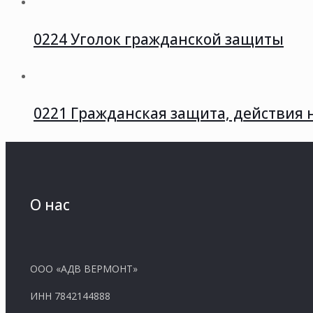
0224 Уголок гражданской защиты
0221 Гражданская защита, действия 
О нас
ООО «АДВ ВЕРМОНТ»
ИНН 7842144888