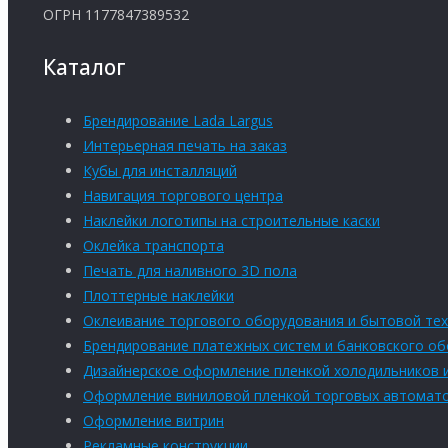
ОГРН 1177847389532
Каталог
Брендирование Lada Largus
Интерьерная печать на заказ
Кубы для инсталляций
Навигация торгового центра
Наклейки логотипы на строительные каски
Оклейка транспорта
Печать для наливного 3D пола
Плоттерные наклейки
Оклеивание торгового оборудования и бытовой тех
Брендирование платежных систем и банковского о
Дизайнерское оформление пленкой холодильников 
Оформление виниловой пленкой торговых автомат
Оформление витрин
Рекламные конструкции