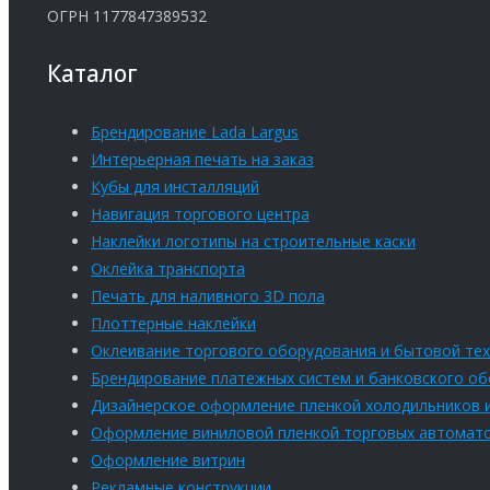
ОГРН 1177847389532
Каталог
Брендирование Lada Largus
Интерьерная печать на заказ
Кубы для инсталляций
Навигация торгового центра
Наклейки логотипы на строительные каски
Оклейка транспорта
Печать для наливного 3D пола
Плоттерные наклейки
Оклеивание торгового оборудования и бытовой тех
Брендирование платежных систем и банковского о
Дизайнерское оформление пленкой холодильников 
Оформление виниловой пленкой торговых автомат
Оформление витрин
Рекламные конструкции