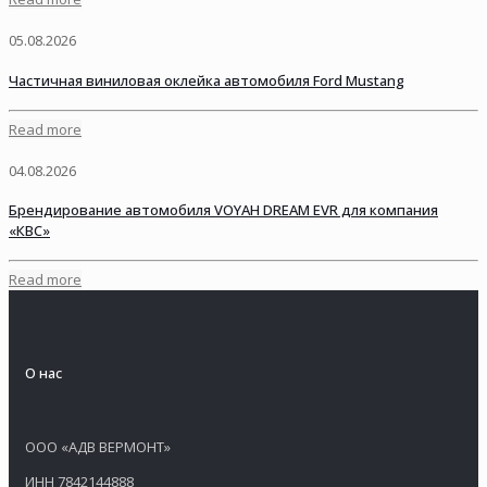
05.08.2026
Частичная виниловая оклейка автомобиля Ford Mustang
Read more
04.08.2026
Брендирование автомобиля VOYAH DREAM EVR для компания
«КВС»
Read more
О нас
ООО «АДВ ВЕРМОНТ»
ИНН 7842144888