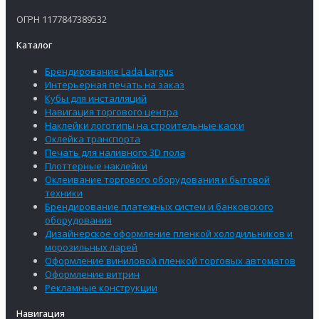
ОГРН 1177847389532
Каталог
Брендирование Lada Largus
Интерьерная печать на заказ
Кубы для инсталляций
Навигация торгового центра
Наклейки логотипы на строительные каски
Оклейка транспорта
Печать для наливного 3D пола
Плоттерные наклейки
Оклеивание торгового оборудования и бытовой
техники
Брендирование платежных систем и банковского
оборудования
Дизайнерское оформление пленкой холодильников и
морозильных ларей
Оформление виниловой пленкой торговых автоматов
Оформление витрин
Рекламные конструкции
Навигация