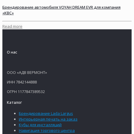
Брендирование автомобиля VOYAH DREAM EVR для компания
«КВС»
Read more
О нас
ООО «АДВ ВЕРМОНТ»
ИНН 7842144888
ОГРН 1177847389532
Каталог
Брендирование Lada Largus
Интерьерная печать на заказ
Кубы для инсталляций
Навигация торгового центра