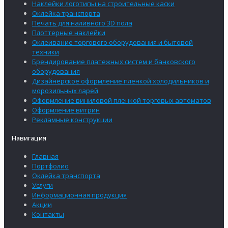
Наклейки логотипы на строительные каски
Оклейка транспорта
Печать для наливного 3D пола
Плоттерные наклейки
Оклеивание торгового оборудования и бытовой
техники
Брендирование платежных систем и банковского
оборудования
Дизайнерское оформление пленкой холодильников и
морозильных ларей
Оформление виниловой пленкой торговых автоматов
Оформление витрин
Рекламные конструкции
Навигация
Главная
Портфолио
Оклейка транспорта
Услуги
Информационная продукция
Акции
Контакты