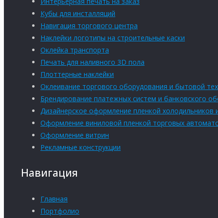
Интерьерная печать на заказ
Кубы для инсталляций
Навигация торгового центра
Наклейки логотипы на строительные каски
Оклейка транспорта
Печать для наливного 3D пола
Плоттерные наклейки
Оклеивание торгового оборудования и бытовой тех
Брендирование платежных систем и банковского о
Дизайнерское оформление пленкой холодильников 
Оформление виниловой пленкой торговых автомат
Оформление витрин
Рекламные конструкции
Навигация
Главная
Портфолио