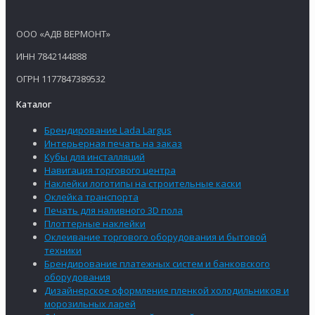
ООО «АДВ ВЕРМОНТ»
ИНН 7842144888
ОГРН 1177847389532
Каталог
Брендирование Lada Largus
Интерьерная печать на заказ
Кубы для инсталляций
Навигация торгового центра
Наклейки логотипы на строительные каски
Оклейка транспорта
Печать для наливного 3D пола
Плоттерные наклейки
Оклеивание торгового оборудования и бытовой
техники
Брендирование платежных систем и банковского
оборудования
Дизайнерское оформление пленкой холодильников и
морозильных ларей