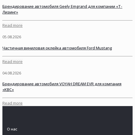
Брендирование автомобиля Geely Emgrand для компании «Т-
Лизинг»
Read more
05.08.2026
Частичная виниловая оклейка автомобиля Ford Mustang
Read more
04.08.2026
Брендирование автомобиля VOYAH DREAM EVR для компания
«КВС»
Read more
О нас