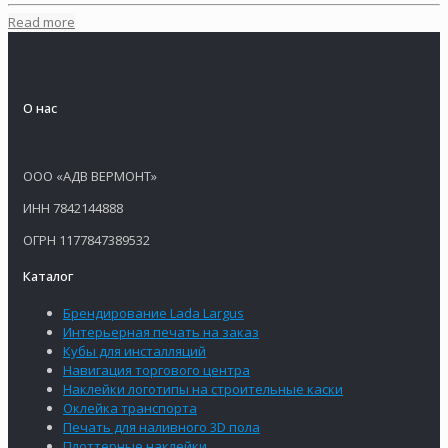
Read more
О нас
ООО «АДВ ВЕРМОНТ»
ИНН 7842144888
ОГРН 1177847389532
Каталог
Брендирование Lada Largus
Интерьерная печать на заказ
Кубы для инсталляций
Навигация торгового центра
Наклейки логотипы на строительные каски
Оклейка транспорта
Печать для наливного 3D пола
Плоттерные наклейки