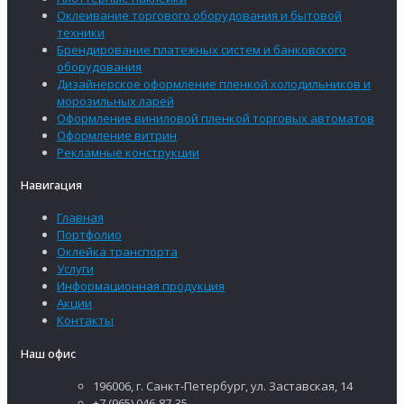
Оклеивание торгового оборудования и бытовой
техники
Брендирование платежных систем и банковского
оборудования
Дизайнерское оформление пленкой холодильников и
морозильных ларей
Оформление виниловой пленкой торговых автоматов
Оформление витрин
Рекламные конструкции
Навигация
Главная
Портфолио
Оклейка транспорта
Услуги
Информационная продукция
Акции
Контакты
Наш офис
196006, г. Санкт-Петербург, ул. Заставская, 14
+7 (965) 046-87-35