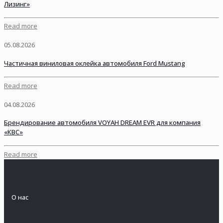
Лизинг»
Read more
05.08.2026
Частичная виниловая оклейка автомобиля Ford Mustang
Read more
04.08.2026
Брендирование автомобиля VOYAH DREAM EVR для компания
«КВС»
Read more
О нас