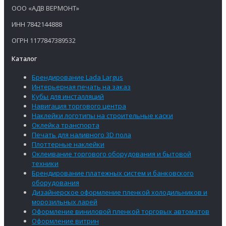
ООО «АДВ ВЕРМОНТ»
ИНН 7842144888
ОГРН 1177847389532
Каталог
Брендирование Lada Largus
Интерьерная печать на заказ
Кубы для инсталляций
Навигация торгового центра
Наклейки логотипы на строительные каски
Оклейка транспорта
Печать для наливного 3D пола
Плоттерные наклейки
Оклеивание торгового оборудования и бытовой
техники
Брендирование платежных систем и банковского
оборудования
Дизайнерское оформление пленкой холодильников и
морозильных ларей
Оформление виниловой пленкой торговых автоматов
Оформление витрин