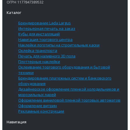
ОГРН 1177847389532
Каталог
Брендирование Lada Largus
Интерьерная печать на заказ
Кубы для инсталляций
Навигация торгового центра
Наклейки логотипы на строительные каски
Оклейка транспорта
Печать для наливного 3D пола
Плоттерные наклейки
Оклеивание торгового оборудования и бытовой
техники
Брендирование платежных систем и банковского
оборудования
Дизайнерское оформление пленкой холодильников и
морозильных ларей
Оформление виниловой пленкой торговых автоматов
Оформление витрин
Рекламные конструкции
Навигация