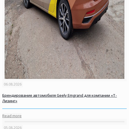
06.08.2026
Брендирование автомобиля Geely Emgrand для компании «Т-
Лизинг»
Read more
05.08.2026