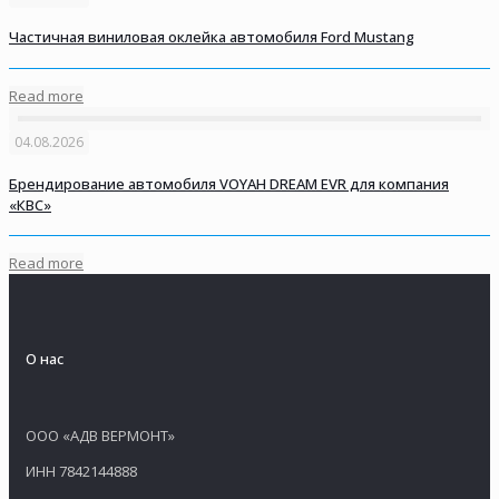
Частичная виниловая оклейка автомобиля Ford Mustang
Read more
04.08.2026
Брендирование автомобиля VOYAH DREAM EVR для компания
«КВС»
Read more
О нас
ООО «АДВ ВЕРМОНТ»
ИНН 7842144888