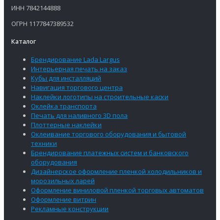
ИНН 7842144888
ОГРН 1177847389532
Каталог
Брендирование Lada Largus
Интерьерная печать на заказ
Кубы для инсталляций
Навигация торгового центра
Наклейки логотипы на строительные каски
Оклейка транспорта
Печать для наливного 3D пола
Плоттерные наклейки
Оклеивание торгового оборудования и бытовой
техники
Брендирование платежных систем и банковского
оборудования
Дизайнерское оформление пленкой холодильников и
морозильных ларей
Оформление виниловой пленкой торговых автоматов
Оформление витрин
Рекламные конструкции