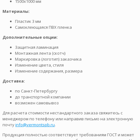
1500х1000 мм
Материалы:
Пластик 3 мм
Самоклеющаяся ПВХ пленка
Дополнительные опции:
Защитная ламинация
Монтажная лента (скотч)
Маркировка (логотип) заказчика
Изменение цвета, стиля
Изменение содержания, размера
Доставка:
по Санкт-Петербургу
до транспортной компании
возможен самовывоз
Для расчета стоимости нестандартного заказа свяжитесь с
менеджером по телефону или направив письмо на электронную
почту
info@vermontspb.ru
.
Продукция полностью соответствует требованиям ГОСТ и может