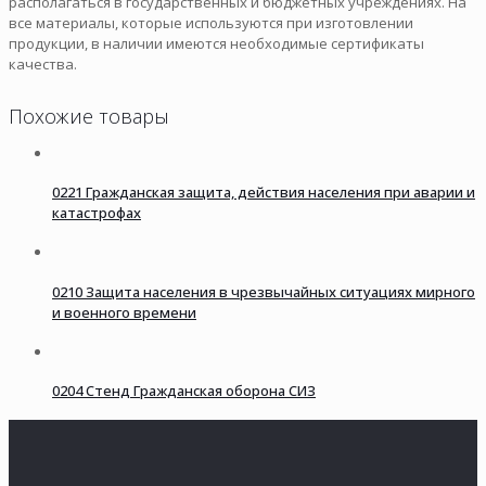
располагаться в государственных и бюджетных учреждениях. На
все материалы, которые используются при изготовлении
продукции, в наличии имеются необходимые сертификаты
качества.
Похожие товары
0221 Гражданская защита, действия населения при аварии и
катастрофах
0210 Защита населения в чрезвычайных ситуациях мирного
и военного времени
0204 Стенд Гражданская оборона СИЗ