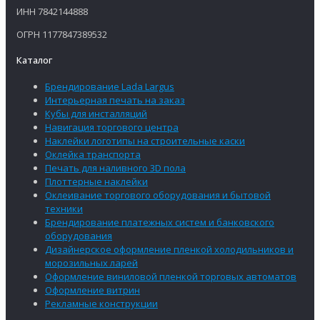
ИНН 7842144888
ОГРН 1177847389532
Каталог
Брендирование Lada Largus
Интерьерная печать на заказ
Кубы для инсталляций
Навигация торгового центра
Наклейки логотипы на строительные каски
Оклейка транспорта
Печать для наливного 3D пола
Плоттерные наклейки
Оклеивание торгового оборудования и бытовой
техники
Брендирование платежных систем и банковского
оборудования
Дизайнерское оформление пленкой холодильников и
морозильных ларей
Оформление виниловой пленкой торговых автоматов
Оформление витрин
Рекламные конструкции